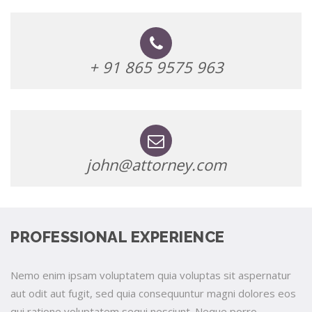
+ 91 865 9575 963
john@attorney.com
PROFESSIONAL EXPERIENCE
Nemo enim ipsam voluptatem quia voluptas sit aspernatur
aut odit aut fugit, sed quia consequuntur magni dolores eos
qui ratione voluptatem sequi nesciunt. Neque porro