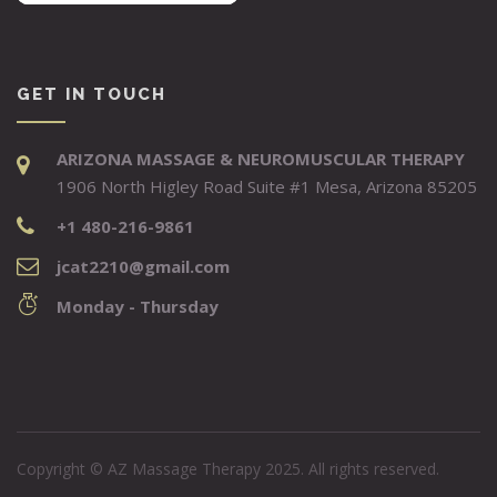
GET IN TOUCH
ARIZONA MASSAGE & NEUROMUSCULAR THERAPY
1906 North Higley Road Suite #1 Mesa, Arizona 85205
+1 480-216-9861
jcat2210@gmail.com
Monday - Thursday
Copyright © AZ Massage Therapy 2025. All rights reserved.