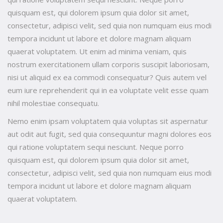
quisquam est, qui dolorem ipsum quia dolor sit amet,
consectetur, adipisci velit, sed quia non numquam eius modi
tempora incidunt ut labore et dolore magnam aliquam
quaerat voluptatem. Ut enim ad minima veniam, quis
nostrum exercitationem ullam corporis suscipit laboriosam,
nisi ut aliquid ex ea commodi consequatur? Quis autem vel
eum iure reprehenderit qui in ea voluptate velit esse quam
nihil molestiae consequatu.
Nemo enim ipsam voluptatem quia voluptas sit aspernatur
aut odit aut fugit, sed quia consequuntur magni dolores eos
qui ratione voluptatem sequi nesciunt. Neque porro
quisquam est, qui dolorem ipsum quia dolor sit amet,
consectetur, adipisci velit, sed quia non numquam eius modi
tempora incidunt ut labore et dolore magnam aliquam
quaerat voluptatem.