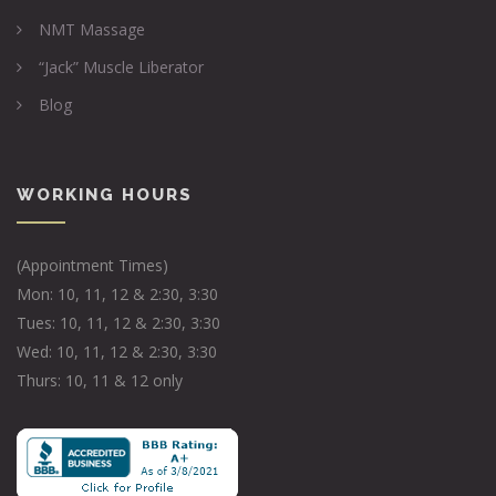
NMT Massage
“Jack” Muscle Liberator
Blog
WORKING HOURS
(Appointment Times)
Mon: 10, 11, 12 & 2:30, 3:30
Tues: 10, 11, 12 & 2:30, 3:30
Wed: 10, 11, 12 & 2:30, 3:30
Thurs: 10, 11 & 12 only